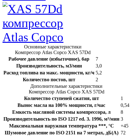
Основные характеристики
Компрессор Atlas Copco XAS 57Dd
Рабочее давление (избыточное), бар
7
Производительность, м3/мин
3,0
Расход топлива на макс. мощности, кг/ч
5,2
Количество постов, шт
2
Дополнительные характеристики
Компрессор Atlas Copco XAS 57Dd
Количество ступеней сжатия, шт
1
Вынос масла на 100% мощности, г/час
0,54
Емкость масляной системы компрессора, л
8
Производительность по ISO 1217 ed. 3. 1996, м³/мин
3
Максимальная наружная температура ***, °С
+45
Шумовое давление по ISO 2151 на 7 метрах, дБ(А)
72