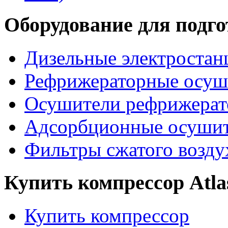
Оборудование для подго
Дизельные электростан
Рефрижераторные осуши
Осушители рефрижерат
Адсорбционные осушите
Фильтры сжатого воздух
Купить компрессор Atla
Купить компресcор