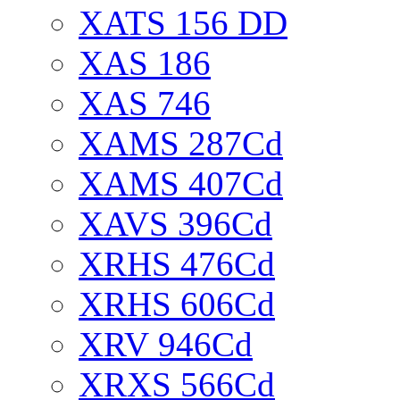
XATS 156 DD
XAS 186
XAS 746
XAMS 287Cd
XAMS 407Cd
XAVS 396Cd
XRHS 476Cd
XRHS 606Cd
XRV 946Cd
XRXS 566Cd