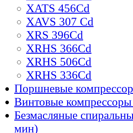
XATS 456Cd
XAVS 307 Cd
XRS 396Cd
XRHS 366Cd
XRHS 506Cd
XRHS 336Cd
Поршневые компрессоры
Винтовые компрессоры 
Безмасляные спиральные
мин)