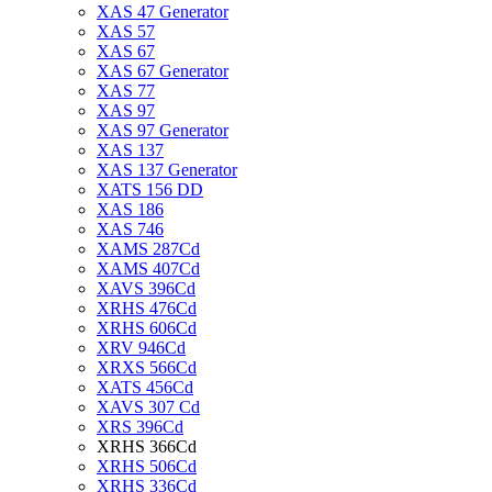
XAS 47 Generator
XAS 57
XAS 67
XAS 67 Generator
XAS 77
XAS 97
XAS 97 Generator
XAS 137
XAS 137 Generator
XATS 156 DD
XAS 186
XAS 746
XAMS 287Cd
XAMS 407Cd
XAVS 396Cd
XRHS 476Cd
XRHS 606Cd
XRV 946Cd
XRXS 566Cd
XATS 456Cd
XAVS 307 Cd
XRS 396Cd
XRHS 366Cd
XRHS 506Cd
XRHS 336Cd