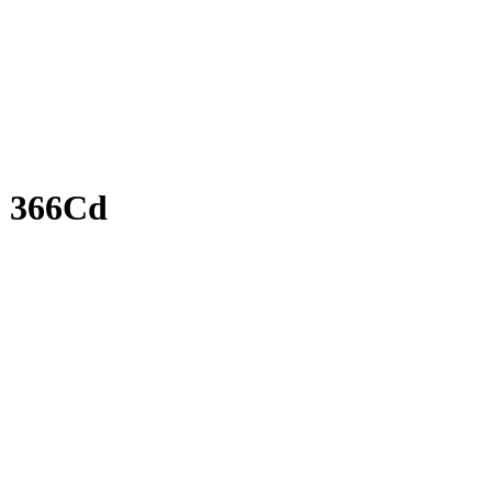
S 366Cd