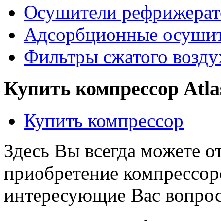
Осушители рефрижерат
Адсорбционные осушите
Фильтры сжатого воздух
Купить компрессор Atla
Купить компресcор
Здесь Вы всегда можете о
приобретение компрессоро
интересующие Вас вопро