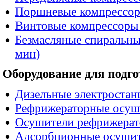
Поршневые компрессоры
Винтовые компрессоры 
Безмасляные спиральные
мин)
Оборудование для подго
Дизельные электростан
Рефрижераторные осуши
Осушители рефрижерат
Адсорбционные осушите