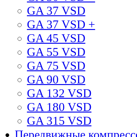
GA 37 VSD
GA 37 VSD +
GA 45 VSD
GA 55 VSD
GA 75 VSD
GA 90 VSD
GA 132 VSD
GA 180 VSD
GA 315 VSD
Передвижные компрес