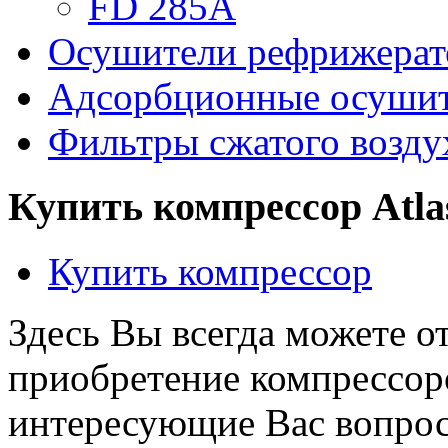
FD 285A
Осушители рефрижерат
Адсорбционные осушите
Фильтры сжатого воздух
Купить компрессор Atla
Купить компресcор
Здесь Вы всегда можете о
приобретение компрессоро
интересующие Вас вопро