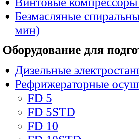
Винтовые компрессоры 
Безмасляные спиральные
мин)
Оборудование для подго
Дизельные электростан
Рефрижераторные осуши
FD 5
FD 5STD
FD 10