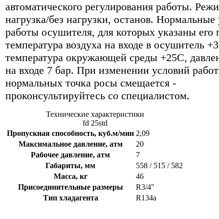
автоматического регулирования работы. Реж
нагрузка/без нагрузки, останов. Нормальные
работы осушителя, для которых указаны его 
температура воздуха на входе в осушитель +
температура окружающей среды +25С, давлен
на входе 7 бар. При изменении условий рабо
нормальных точка росы смещается -
проконсультируйтесь со специалистом.
Технические характеристики
fd 25std
Пропускная способность, куб.м/мин
2,09
Максимальное давление, атм
20
Рабочее давление, атм
7
Габариты, мм
558 / 515 / 582
Масса, кг
46
Присоединительные размеры
R3/4"
Тип хладагента
R134a