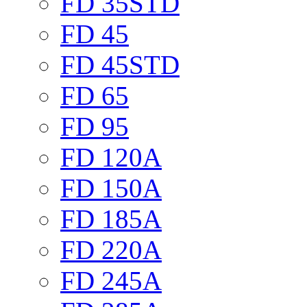
FD 35STD
FD 45
FD 45STD
FD 65
FD 95
FD 120A
FD 150A
FD 185A
FD 220A
FD 245A