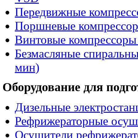
Передвижные компрес
Поршневые компрессоры
Винтовые компрессоры 
Безмасляные спиральные
мин)
Оборудование для подго
Дизельные электростан
Рефрижераторные осуши
Осушители рефрижерат