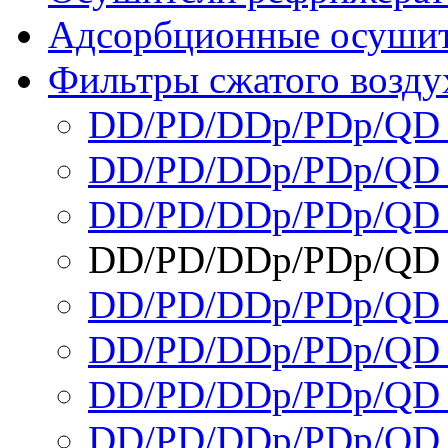
Адсорбционные осушите
Фильтры сжатого воздух
DD/PD/DDp/PDp/QD 
DD/PD/DDp/PDp/QD 
DD/PD/DDp/PDp/QD 
DD/PD/DDp/PDp/QD 
DD/PD/DDp/PDp/QD 
DD/PD/DDp/PDp/QD 
DD/PD/DDp/PDp/QD 
DD/PD/DDp/PDp/QD 