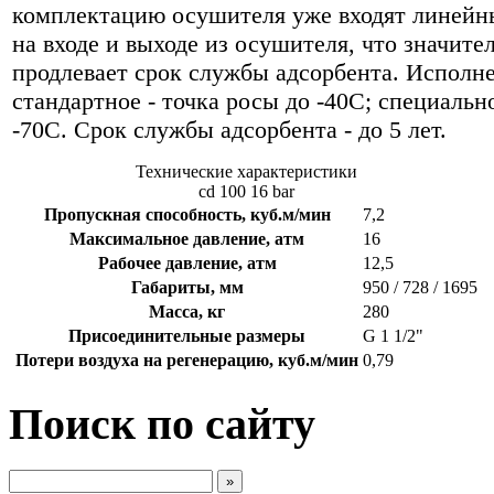
комплектацию осушителя уже входят линейн
на входе и выходе из осушителя, что значите
продлевает срок службы адсорбента. Исполн
стандартное - точка росы до -40С; специальное
-70С. Срок службы адсорбента - до 5 лет.
Технические характеристики
сd 100 16 bar
Пропускная способность, куб.м/мин
7,2
Максимальное давление, атм
16
Рабочее давление, атм
12,5
Габариты, мм
950 / 728 / 1695
Масса, кг
280
Присоединительные размеры
G 1 1/2"
Потери воздуха на регенерацию, куб.м/мин
0,79
Поиск по сайту