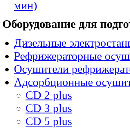
мин)
Оборудование для подго
Дизельные электростан
Рефрижераторные осуши
Осушители рефрижерат
Адсорбционные осушите
CD 2 plus
CD 3 plus
CD 5 plus