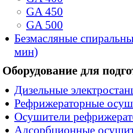
GA 450
GA 500
Безмасляные спиральные
мин)
Оборудование для подго
Дизельные электростан
Рефрижераторные осуши
Осушители рефрижерат
Адсорбционные осушите