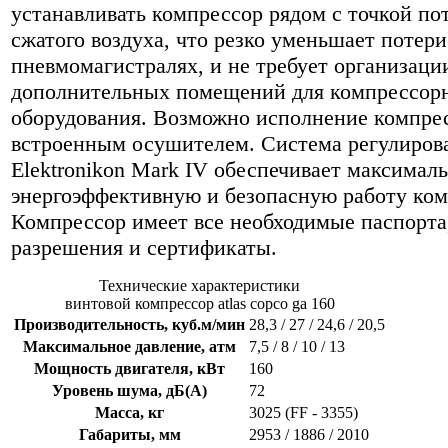
устанавливать компрессор рядом с точкой по
сжатого воздуха, что резко уменьшает потери
пневмомагистралях, и не требует организаци
дополнительных помещений для компрессор
оборудования. Возможно исполнение компрес
встроенным осушителем. Система регулиров
Elektronikon Mark IV обеспечивает максимал
энергоэффективную и безопасную работу ком
Компрессор имеет все необходимые паспорта
разрешения и сертификаты.
Технические характеристики
винтовой компрессор atlas copco ga 160
Производительность, куб.м/мин
28,3 / 27 / 24,6 / 20,5
Максимальное давление, атм
7,5 / 8 / 10 / 13
Мощность двигателя, кВт
160
Уровень шума, дБ(А)
72
Масса, кг
3025 (FF - 3355)
Габариты, мм
2953 / 1886 / 2010