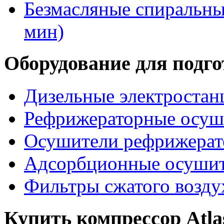
Безмасляные спиральные
мин)
Оборудование для подго
Дизельные электростан
Рефрижераторные осуши
Осушители рефрижерат
Адсорбционные осушите
Фильтры сжатого воздух
Купить компрессор Atla