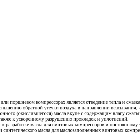
и поршневом компрессорах является отведение тепла и смазка
меньшению обратной утечки воздуха в направлении всасывания, 
онного (окислившегося) масла вкупе с содержащим влагу сжаты
также к ускоренному разрушению прокладок и уплотнений.
 к разработке масла для винтовых компрессоров и постоянному
 и синтетического масла для маслозаполненных винтовых компр