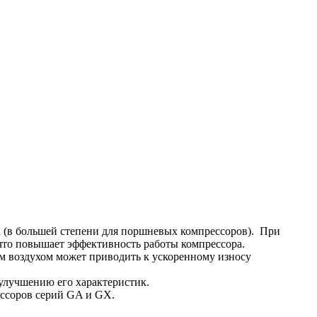
 (в большей степени для поршневых компрессоров). При
что повышает эффективность работы компрессора.
м воздухом может приводить к ускоренному износу
 улучшению его характеристик.
ессоров серий GA и GX.