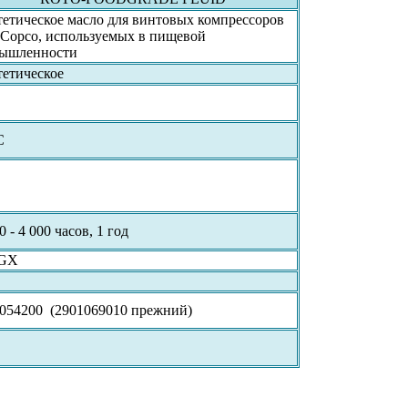
етическое масло для винтовых компрессоров
s Copco, используемых в пищевой
ышленности
етическое
C
 - 4 000 часов, 1 год
GX
054200 (2901069010 прежний)