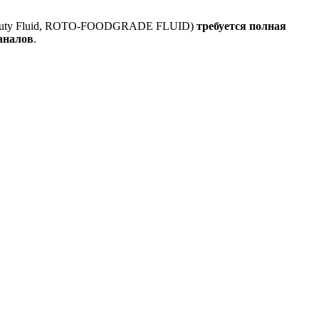
d Duty Fluid, ROTO-FOODGRADE FLUID)
требуется полная
аналов
.