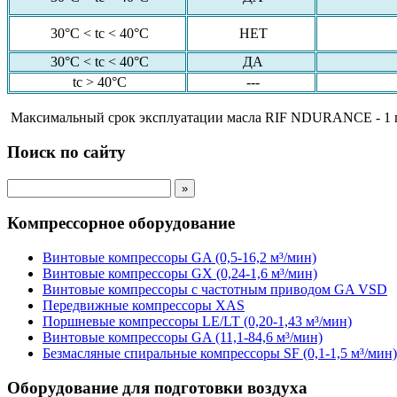
30°C < tc < 40°C
НЕТ
30°C < tc < 40°C
ДА
tc > 40°C
---
Максимальный срок эксплуатации масла RIF NDURANCE - 1 год, 
Поиск по сайту
Компрессорное оборудование
Винтовые компрессоры GA (0,5-16,2 м³/мин)
Винтовые компрессоры GX (0,24-1,6 м³/мин)
Винтовые компрессоры с частотным приводом GA VSD
Передвижные компрессоры XAS
Поршневые компрессоры LE/LT (0,20-1,43 м³/мин)
Винтовые компрессоры GA (11,1-84,6 м³/мин)
Безмасляные спиральные компрессоры SF (0,1-1,5 м³/мин)
Оборудование для подготовки воздуха