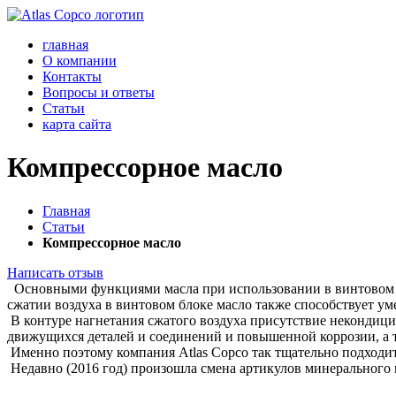
главная
О компании
Контакты
Вопросы и ответы
Статьи
карта сайта
Компрессорное масло
Главная
Статьи
Компрессорное масло
Написать отзыв
Основными функциями масла при использовании в винтовом ил
сжатии воздуха в винтовом блоке масло также способствует у
В контуре нагнетания сжатого воздуха присутствие некондици
движущихся деталей и соединений и повышенной коррозии, а 
Именно поэтому компания Atlas Copco так тщательно подходит
Недавно (2016 год) произошла смена артикулов минерального